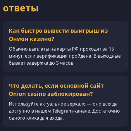
ответы
Как быстро вывести выигрыш из
Онион казино?
Обычно выплаты на карты РФ проходят за 15
минут, если верификация пройдена. В выходные
бывает задержка до 3 часов.
Что делать, если основной сайт
Onion casino заблокирован?
Используйте актуальное зеркало — оно всегда
доступно в нашем Telegram-канале. Достаточно
одного клика для входа.