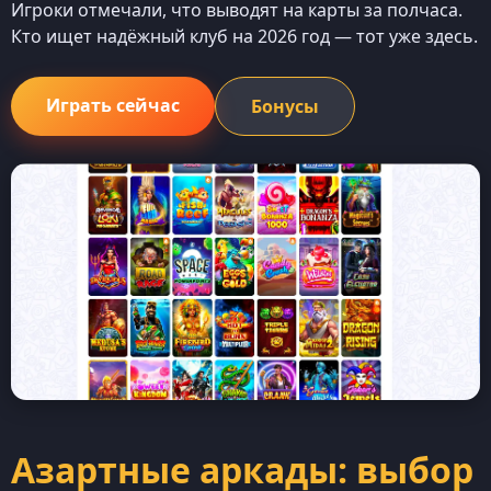
Игроки отмечали, что выводят на карты за полчаса.
Кто ищет надёжный клуб на 2026 год — тот уже здесь.
Играть сейчас
Бонусы
Азартные аркады: выбор