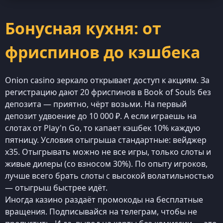
Бонусная кухня: от
фриспинов до кэшбека
Onion casino зеркало открывает доступ к акциям. За
регистрацию дают 20 фриспинов в Book of Souls без
депозита — приятно, чёрт возьми. На первый
депозит удвоение до 10 000 ₽. А если играешь на
слотах от Play'n Go, то капает кэшбек 10% каждую
пятницу. Условия отыгрыша стандартные: вейджер
x35. Отыгрывать можно не все игры, только слоты и
живые дилеры (со взносом 30%). По опыту игроков,
лучше всего брать слоты с высокой волатильностью
— отыгрыш быстрее идёт.
Иногда казино раздаёт промокоды на бесплатные
вращения. Подписывайся на телеграм, чтобы не