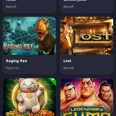
Betsoft
Betsoft
Raging Rex
Lost
Play'n Go
Betsoft