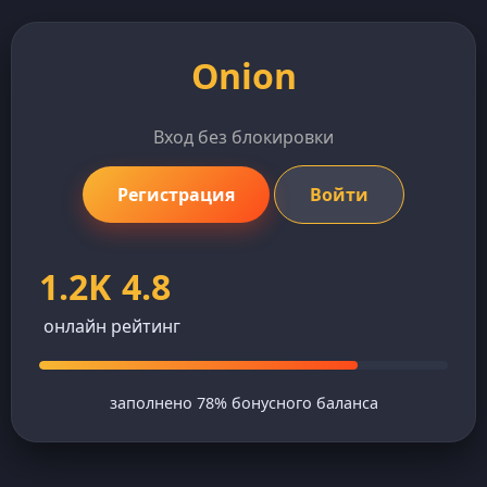
Onion
Вход без блокировки
Регистрация
Войти
1.2K
4.8
онлайн
рейтинг
заполнено 78% бонусного баланса